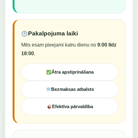
Pakalpojuma laiki
Mēs esam pieejami katru dienu no
9:00 līdz
18:00
.
Ātra apstiprināšana
Bezmaksas atbalsts
Efektīva pārvaldība