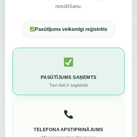
nosūtīšanu.
Pasūtījums veiksmīgi reģistrēts
PASŪTĪJUMS SAŅEMTS
Tavi dati ir saglabāti
TELEFONA APSTIPRINĀJUMS