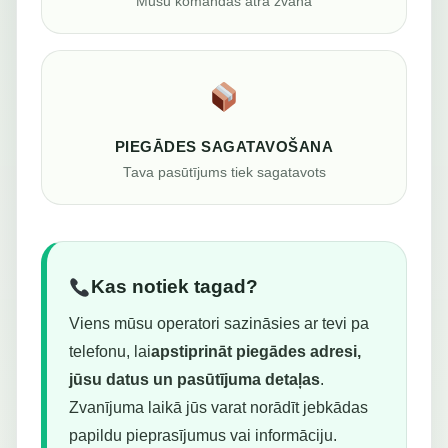
Mūsu komandas ātra zvana
PIEGĀDES SAGATAVOŠANA
Tava pasūtījums tiek sagatavots
Kas notiek tagad?
Viens mūsu operatori sazināsies ar tevi pa
telefonu, lai
apstiprināt piegādes adresi,
jūsu datus un pasūtījuma detaļas
.
Zvanījuma laikā jūs varat norādīt jebkādas
papildu pieprasījumus vai informāciju.