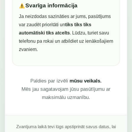
Svarīga informācija
Ja neizdodas sazināties ar jums, pasūtījums
var zaudēt prioritāti un
tiks tiks tiks
automātiski tiks atcelts
. Lūdzu, turiet savu
telefonu pa rokai un atbildiet uz ienākošajiem
zvaniem.
Paldies par izvēli
mūsu veikals.
Mēs jau sagatavojam jūsu pasūtījumu ar
maksimālu uzmanību.
Zvanījuma laikā tevi lūgs apstiprināt savus datus, lai