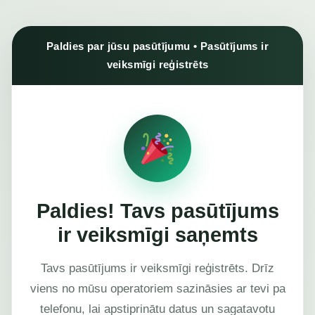
Paldies par jūsu pasūtījumu • Pasūtījums ir
veiksmīgi reģistrēts
Paldies! Tavs pasūtījums
ir veiksmīgi saņemts
Tavs pasūtījums ir veiksmīgi reģistrēts. Drīz
viens no mūsu operatoriem sazināsies ar tevi pa
telefonu, lai apstiprinātu datus un sagatavotu