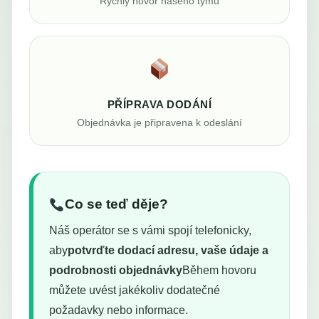
Rychlý hovor našeho týmu
PŘÍPRAVA DODÁNÍ
Objednávka je připravena k odeslání
Co se teď děje?
Náš operátor se s vámi spojí telefonicky,
aby
potvrďte dodací adresu, vaše údaje a
podrobnosti objednávky
Během hovoru
můžete uvést jakékoliv dodatečné
požadavky nebo informace.