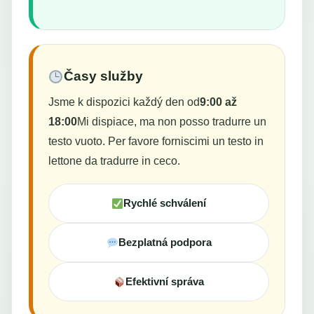
Časy služby
Jsme k dispozici každý den od
9:00 až
18:00
Mi dispiace, ma non posso tradurre un
testo vuoto. Per favore forniscimi un testo in
lettone da tradurre in ceco.
Rychlé schválení
Bezplatná podpora
Efektivní správa