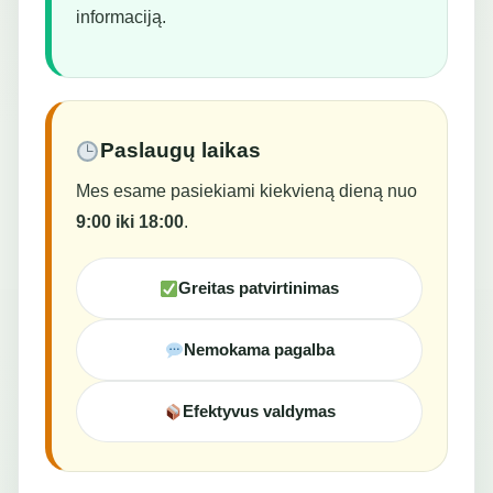
informaciją.
Paslaugų laikas
Mes esame pasiekiami kiekvieną dieną nuo
9:00 iki 18:00
.
Greitas patvirtinimas
Nemokama pagalba
Efektyvus valdymas