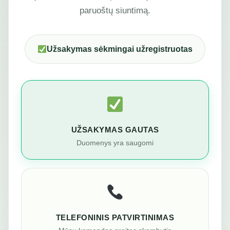
paruoštų siuntimą.
Užsakymas sėkmingai užregistruotas
UŽSAKYMAS GAUTAS
Duomenys yra saugomi
TELEFONINIS PATVIRTINIMAS