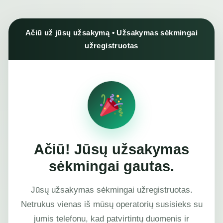
Ačiū už jūsų užsakymą • Užsakymas sėkmingai
užregistruotas
Ačiū! Jūsų užsakymas
sėkmingai gautas.
Jūsų užsakymas sėkmingai užregistruotas.
Netrukus vienas iš mūsų operatorių susisieks su
jumis telefonu, kad patvirtintų duomenis ir