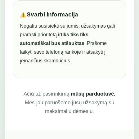
Svarbi informacija
Negaliu susisiekti su jumis, užsakymas gali
prarasti prioritetą ir
tiks tiks tiks
automatiškai bus atšauktas
. Prašome
laikyti savo telefoną rankoje ir atsakyti į
įeinančius skambučius.
Ačiū už pasirinkimą
mūsų parduotuvė.
Mes jau paruošėme jūsų užsakymą su
maksimaliu dėmesiu.