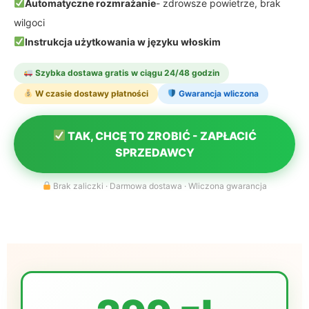
Automatyczne rozmrażanie
- zdrowsze powietrze, brak
wilgoci
Instrukcja użytkowania w języku włoskim
Szybka dostawa gratis w ciągu 24/48 godzin
W czasie dostawy płatności
Gwarancja wliczona
TAK, CHCĘ TO ZROBIĆ - ZAPŁACIĆ
SPRZEDAWCY
Brak zaliczki · Darmowa dostawa · Wliczona gwarancja