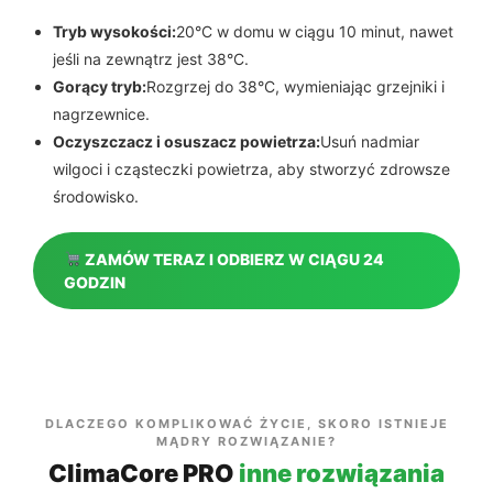
Tryb wysokości:
20°C w domu w ciągu 10 minut, nawet
jeśli na zewnątrz jest 38°C.
Gorący tryb:
Rozgrzej do 38°C, wymieniając grzejniki i
nagrzewnice.
Oczyszczacz i osuszacz powietrza:
Usuń nadmiar
wilgoci i cząsteczki powietrza, aby stworzyć zdrowsze
środowisko.
ZAMÓW TERAZ I ODBIERZ W CIĄGU 24
GODZIN
DLACZEGO KOMPLIKOWAĆ ŻYCIE, SKORO ISTNIEJE
MĄDRY ROZWIĄZANIE?
ClimaCore PRO
inne rozwiązania