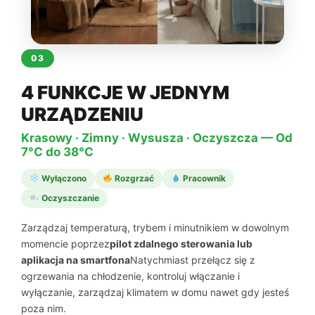
03
4 FUNKCJE W JEDNYM
URZĄDZENIU
Krasowy · Zimny · Wysusza · Oczyszcza — Od
7°C do 38°C
Wyłączono
Rozgrzać
Pracownik
Oczyszczanie
Zarządzaj temperaturą, trybem i minutnikiem w dowolnym
momencie poprzez
pilot zdalnego sterowania lub
aplikacja na smartfona
Natychmiast przełącz się z
ogrzewania na chłodzenie, kontroluj włączanie i
wyłączanie, zarządzaj klimatem w domu nawet gdy jesteś
poza nim.