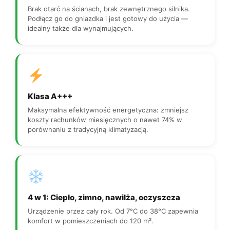
Brak otarć na ścianach, brak zewnętrznego silnika.
Podłącz go do gniazdka i jest gotowy do użycia —
idealny także dla wynajmujących.
Klasa A+++
Maksymalna efektywność energetyczna: zmniejsz
koszty rachunków miesięcznych o nawet 74% w
porównaniu z tradycyjną klimatyzacją.
4 w 1: Ciepło, zimno, nawilża, oczyszcza
Urządzenie przez cały rok. Od 7°C do 38°C zapewnia
komfort w pomieszczeniach do 120 m².