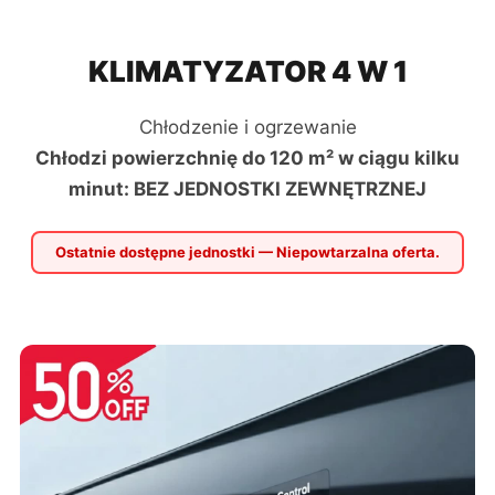
KLIMATYZATOR 4 W 1
Chłodzenie i ogrzewanie
Chłodzi powierzchnię do 120 m² w ciągu kilku
minut: BEZ JEDNOSTKI ZEWNĘTRZNEJ
Ostatnie dostępne jednostki — Niepowtarzalna oferta.