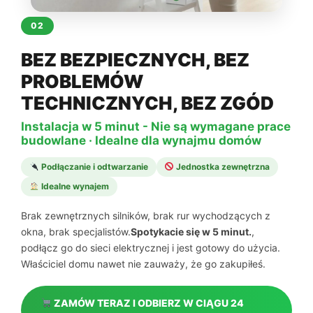
02
BEZ BEZPIECZNYCH, BEZ
PROBLEMÓW
TECHNICZNYCH, BEZ ZGÓD
Instalacja w 5 minut - Nie są wymagane prace
budowlane · Idealne dla wynajmu domów
Podłączanie i odtwarzanie
Jednostka zewnętrzna
Idealne wynajem
Brak zewnętrznych silników, brak rur wychodzących z
okna, brak specjalistów.
Spotykacie się w 5 minut.
,
podłącz go do sieci elektrycznej i jest gotowy do użycia.
Właściciel domu nawet nie zauważy, że go zakupiłeś.
ZAMÓW TERAZ I ODBIERZ W CIĄGU 24