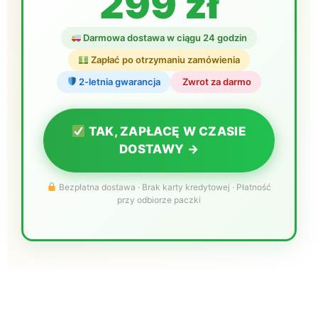
299 zł
Darmowa dostawa w ciągu 24 godzin
Zapłać po otrzymaniu zamówienia
2-letnia gwarancja
️ Zwrot za darmo
TAK, ZAPŁACĘ W CZASIE
DOSTAWY →
Bezpłatna dostawa · Brak karty kredytowej · Płatność
przy odbiorze paczki