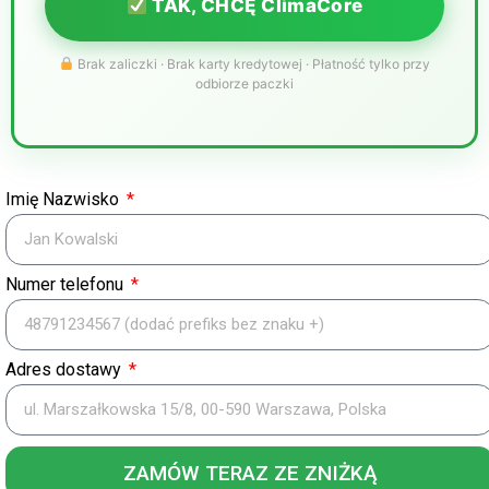
TAK, CHCĘ ClimaCore
Brak zaliczki · Brak karty kredytowej · Płatność tylko przy
odbiorze paczki
Imię Nazwisko
Numer telefonu
Adres dostawy
ZAMÓW TERAZ ZE ZNIŻKĄ