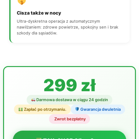
Cisza także w nocy
Ultra-dyskretna operacja z automatycznym
nawilżaniem: zdrowe powietrze, spokojny sen i brak
szkody dla sąsiadów.
299 zł
Darmowa dostawa w ciągu 24 godzin
Zapłać po otrzymaniu.
Gwarancja dwuletnia
️ Zwrot bezpłatny