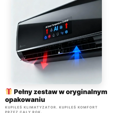
Pełny zestaw w oryginalnym
opakowaniu
KUPIŁEŚ KLIMATYZATOR. KUPIŁEŚ KOMFORT
PRZEZ CAŁY ROK.