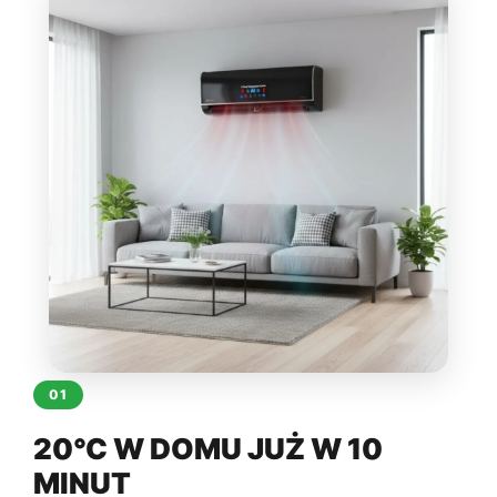
01
20°C W DOMU JUŻ W 10
MINUT