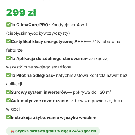
299 zł
1x ClimaCore PRO
- Kondycjoner 4 w 1
(ciepły/zimny/odżywczy/czysty)
Certyfikat klasy energetycznej A+++
— 74% rabatu na
fakturze
1x Aplikacja do zdalnego sterowania
- zarządzaj
wszystkim ze swojego smartfona
1x Pilot na odległość
- natychmiastowa kontrola nawet bez
aplikacji
Surowy system inwerterów
— pokrywa do 120 m²
Automatyczne rozmrażanie
- zdrowsze powietrze, brak
wilgoci
Instrukcja użytkowania w języku włoskim
Szybka dostawa gratis w ciągu 24/48 godzin