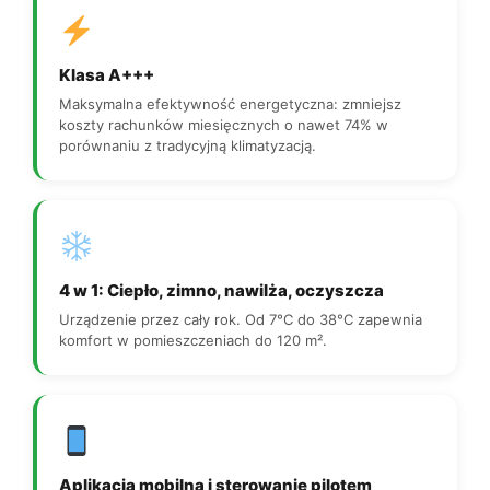
Klasa A+++
Maksymalna efektywność energetyczna: zmniejsz
koszty rachunków miesięcznych o nawet 74% w
porównaniu z tradycyjną klimatyzacją.
4 w 1: Ciepło, zimno, nawilża, oczyszcza
Urządzenie przez cały rok. Od 7°C do 38°C zapewnia
komfort w pomieszczeniach do 120 m².
Aplikacja mobilna i sterowanie pilotem