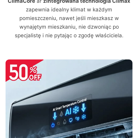
ClimaCore
ar
zintegrowana technologia Climax
zapewnia idealny klimat w każdym
pomieszczeniu, nawet jeśli mieszkasz w
wynajętym mieszkaniu, nie dzwoniąc po
specjalistę i nie pytając o zgodę właściciela.