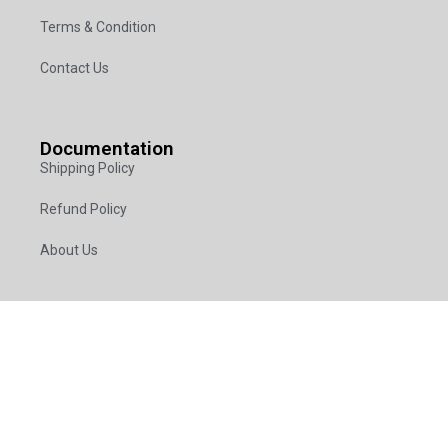
Terms & Condition
Contact Us
Documentation
Shipping Policy
Refund Policy
About Us