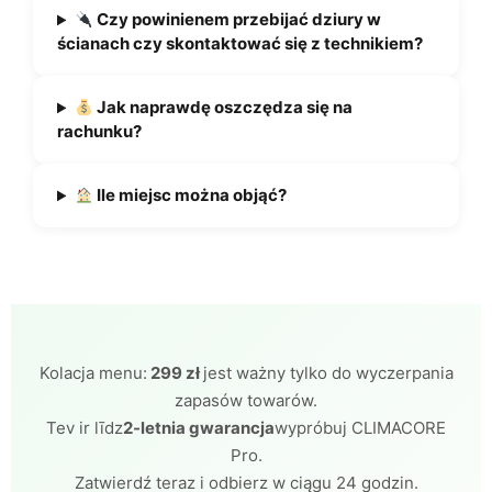
Czy powinienem przebijać dziury w
ścianach czy skontaktować się z technikiem?
Jak naprawdę oszczędza się na
rachunku?
Ile miejsc można objąć?
Kolacja menu:
299 zł
jest ważny tylko do wyczerpania
zapasów towarów.
Tev ir līdz
2-letnia gwarancja
wypróbuj CLIMACORE
Pro.
Zatwierdź teraz i odbierz w ciągu 24 godzin.