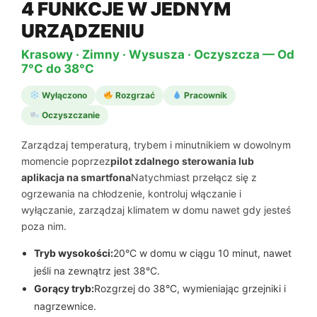
4 FUNKCJE W JEDNYM
URZĄDZENIU
Krasowy · Zimny · Wysusza · Oczyszcza — Od
7°C do 38°C
Wyłączono
Rozgrzać
Pracownik
Oczyszczanie
Zarządzaj temperaturą, trybem i minutnikiem w dowolnym
momencie poprzez
pilot zdalnego sterowania lub
aplikacja na smartfona
Natychmiast przełącz się z
ogrzewania na chłodzenie, kontroluj włączanie i
wyłączanie, zarządzaj klimatem w domu nawet gdy jesteś
poza nim.
Tryb wysokości:
20°C w domu w ciągu 10 minut, nawet
jeśli na zewnątrz jest 38°C.
Gorący tryb:
Rozgrzej do 38°C, wymieniając grzejniki i
nagrzewnice.