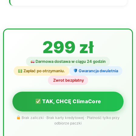
299 zł
Darmowa dostawa w ciągu 24 godzin
Zapłać po otrzymaniu.
Gwarancja dwuletnia
️ Zwrot bezpłatny
TAK, CHCĘ ClimaCore
Brak zaliczki · Brak karty kredytowej · Płatność tylko przy
odbiorze paczki