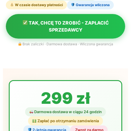
W czasie dostawy płatności
Gwarancja wliczona
TAK, CHCĘ TO ZROBIĆ - ZAPŁACIĆ
SPRZEDAWCY
Brak zaliczki · Darmowa dostawa · Wliczona gwarancja
299 zł
Darmowa dostawa w ciągu 24 godzin
Zapłać po otrzymaniu zamówienia
2-letnia gwarancja
️ Zwrot za darmo