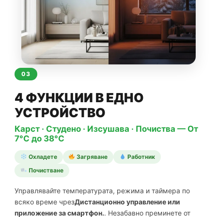
03
4 ФУНКЦИИ В ЕДНО
УСТРОЙСТВО
Карст · Студено · Изсушава · Почиства — От
7°C до 38°C
Охладете
Загряване
Работник
Почистване
Управлявайте температурата, режима и таймера по
всяко време чрез
Дистанционно управление или
приложение за смартфон.
. Незабавно преминете от