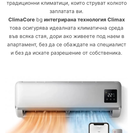
традиционни климатици, които струват колкото
заплатата ви.
ClimaCore
bg
интегрирана технология Climax
това осигурява идеалната климатична среда
във всяка стая, дори ако живеете под наем в
апартамент, без да се обаждате на специалист
и без да искате разрешение от собственика.