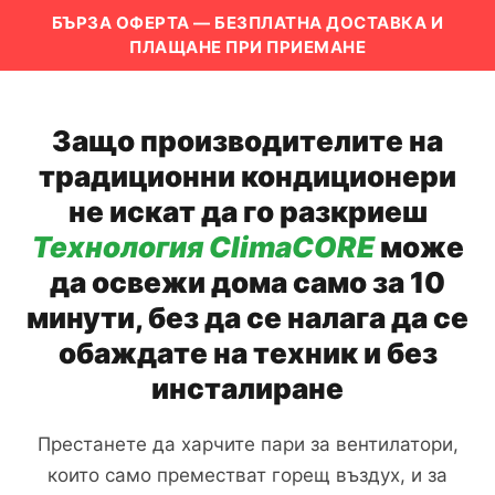
БЪРЗА ОФЕРТА — БЕЗПЛАТНА ДОСТАВКА И
ПЛАЩАНЕ ПРИ ПРИЕМАНЕ
Защо производителите на
традиционни кондиционери
не искат да го разкриеш
Технология ClimaCORE
може
да освежи дома само за 10
минути, без да се налага да се
обаждате на техник и без
инсталиране
Престанете да харчите пари за вентилатори,
които само преместват горещ въздух, и за