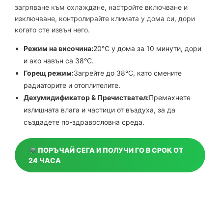
загряване към охлаждане, настройте включване и
изключване, контролирайте климата у дома си, дори
когато сте извън него.
Режим на височина:
20°C у дома за 10 минути, дори
и ако навън са 38°C.
Горещ режим:
Загрейте до 38°C, като смените
радиаторите и отоплителите.
Дехумидификатор & Пречиствател:
Премахнете
излишната влага и частици от въздуха, за да
създадете по-здравословна среда.
ПОРЪЧАЙ СЕГА И ПОЛУЧИ ГО В СРОК ОТ
24 ЧАСА