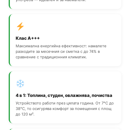
Клас A+++
Максимална енергийна ефективност: намалете
разходите за месечния си сметка с до 74% в
сравнение с традиционния климатик.
4 в 1: Топлина, студен, овлажнява, почиства
Устройството работи през цялата година. От 7°C до
38°C, то осигурява комфорт за помещения с площ
до 120 м².