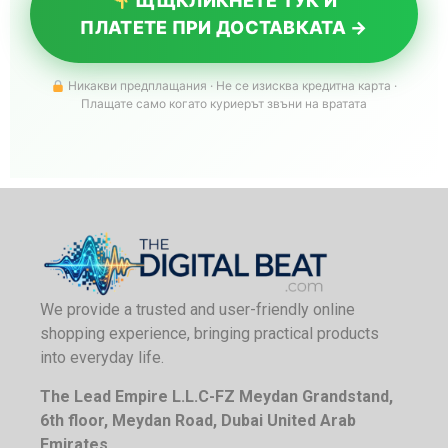
ЩЩКЛИКНЕТЕ ТУК И
ПЛАТЕТЕ ПРИ ДОСТАВКАТА →
Никакви предплащания · Не се изисква кредитна карта ·
Плащате само когато куриерът звъни на вратата
We provide a trusted and user-friendly online
shopping experience, bringing practical products
into everyday life.
The Lead Empire L.L.C-FZ Meydan Grandstand,
6th floor, Meydan Road, Dubai United Arab
Emirates