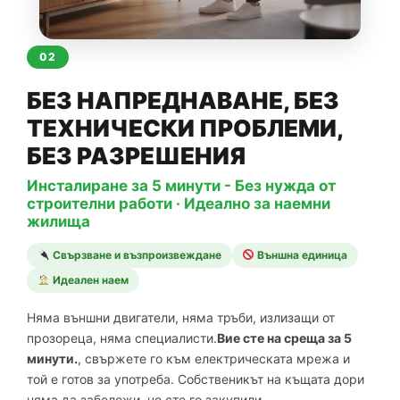
02
БЕЗ НАПРЕДНАВАНЕ, БЕЗ
ТЕХНИЧЕСКИ ПРОБЛЕМИ,
БЕЗ РАЗРЕШЕНИЯ
Инсталиране за 5 минути - Без нужда от
строителни работи · Идеално за наемни
жилища
Свързване и възпроизвеждане
Външна единица
Идеален наем
Няма външни двигатели, няма тръби, излизащи от
прозореца, няма специалисти.
Вие сте на среща за 5
минути.
, свържете го към електрическата мрежа и
той е готов за употреба. Собственикът на къщата дори
няма да забележи, че сте го закупили.