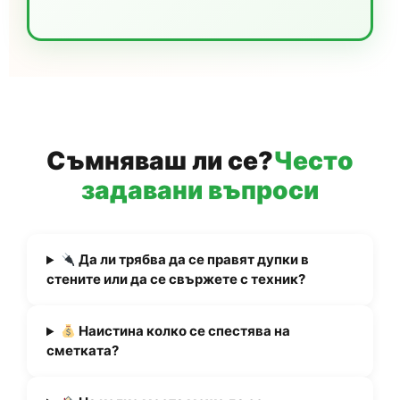
Съмняваш ли се?
Често
задавани въпроси
Да ли трябва да се правят дупки в
стените или да се свържете с техник?
Наистина колко се спестява на
сметката?