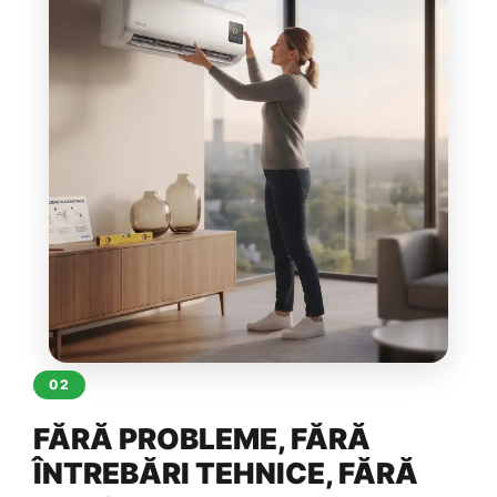
02
FĂRĂ PROBLEME, FĂRĂ
ÎNTREBĂRI TEHNICE, FĂRĂ