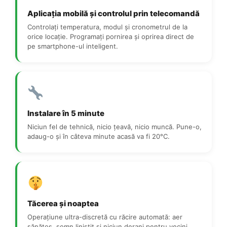
Aplicația mobilă și controlul prin telecomandă
Controlați temperatura, modul și cronometrul de la
orice locație. Programați pornirea și oprirea direct de
pe smartphone-ul inteligent.
Instalare în 5 minute
Niciun fel de tehnică, nicio țeavă, nicio muncă. Pune-o,
adaug-o și în câteva minute acasă va fi 20°C.
Tăcerea și noaptea
Operațiune ultra-discretă cu răcire automată: aer
sănătos, somn liniștit și niciun deranj pentru vecini.