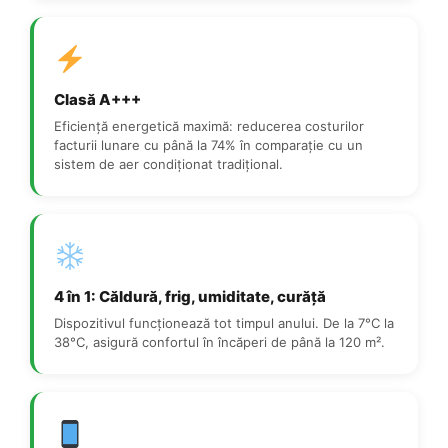
Clasă A+++
Eficiență energetică maximă: reducerea costurilor
facturii lunare cu până la 74% în comparație cu un
sistem de aer condiționat tradițional.
4 în 1: Căldură, frig, umiditate, curăță
Dispozitivul funcționează tot timpul anului. De la 7°C la
38°C, asigură confortul în încăperi de până la 120 m².