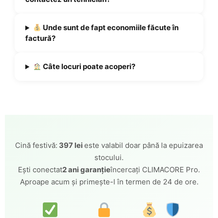
Unde sunt de fapt economiile făcute în
factură?
Câte locuri poate acoperi?
Cină festivă:
397 lei
este valabil doar până la epuizarea
stocului.
Ești conectat
2 ani garanție
încercați CLIMACORE Pro.
Aproape acum și primește-l în termen de 24 de ore.