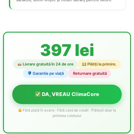
397 lei
Livrare gratuită în 24 de ore
Plătiți la primire.
Garantie pe viață
️ Returnare gratuită
DA, VREAU ClimaCore
Fără plată în avans · Fără card de credit · Plătești doar la
primirea coletului