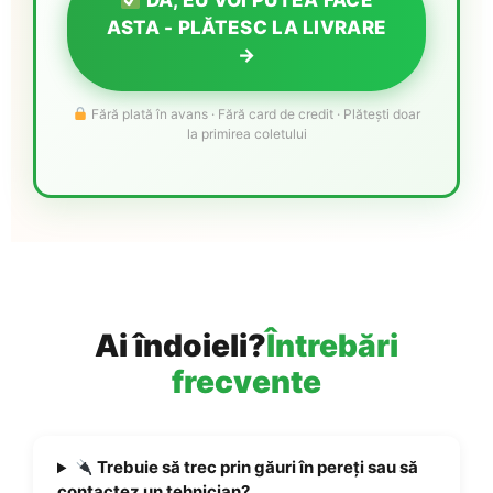
ASTA - PLĂTESC LA LIVRARE
→
Fără plată în avans · Fără card de credit · Plătești doar
la primirea coletului
Ai îndoieli?
Întrebări
frecvente
Trebuie să trec prin găuri în pereți sau să
contactez un tehnician?