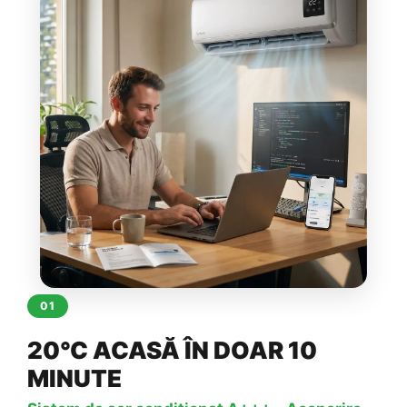
01
20°C ACASĂ ÎN DOAR 10
MINUTE