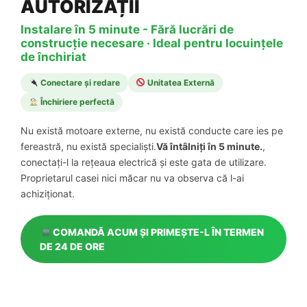
AUTORIZAȚII
Instalare în 5 minute - Fără lucrări de
construcție necesare · Ideal pentru locuințele
de închiriat
Conectare și redare
Unitatea Externă
Închiriere perfectă
Nu există motoare externe, nu există conducte care ies pe
fereastră, nu există specialiști.
Vă întâlniți în 5 minute.
,
conectați-l la rețeaua electrică și este gata de utilizare.
Proprietarul casei nici măcar nu va observa că l-ai
achiziționat.
COMANDĂ ACUM ȘI PRIMEȘTE-L ÎN TERMEN
DE 24 DE ORE