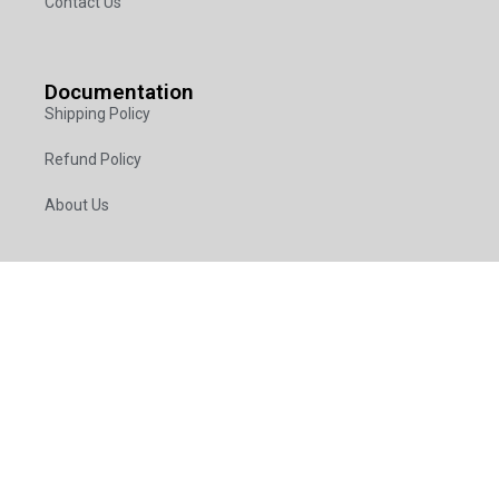
Contact Us
Documentation
Shipping Policy
Refund Policy
About Us